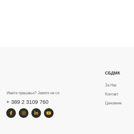
СБДМК
За Нас
Имате прашање? Јавете ни се
Контакт
+ 389 2 3109 760
Ценовник