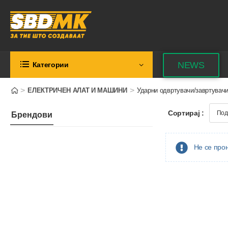
NEWS
Категории
>
>
ЕЛЕКТРИЧЕН АЛАТ И МАШИНИ
Ударни одвртувачи/завртувач
Сортирај :
Брендови
Не се прон