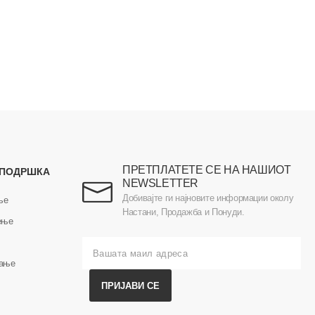
ПРЕТПЛАТЕТЕ СЕ НА НАШИОТ
 ПОДРШКА
NEWSLETTER
Добивајте ги најновите информации околу
ње
Настани, Продажба и Понуди.
ење
вање
ПРИЈАВИ СЕ