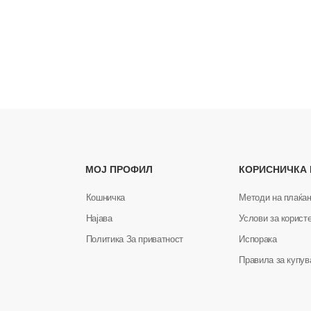
МОЈ ПРОФИЛ
КОРИСНИЧКА
Кошничка
Методи на плаќа
Најава
Услови за корист
Политика За приватност
Испорака
Правила за купу