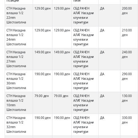
позиции
пили
СТН Насадна
129.00 ден
129.00 ден
СБД РАЧЕН
ДА
200.00
влошка 1/2
АЛАТ Насадни
ден
22mm
клучеви и
Шестоаголна
гарнитури
СТН Насадна
129.00 ден
129.00 ден
СБД РАЧЕН
ДА
210.00
влошка 1/2
АЛАТ Насадни
ден
24mm
клучеви и
Шестоаголна
гарнитури
СТН Насадна
149.00 ден
149.00 ден
СБД РАЧЕН
ДА
240.00
влошка 1/2
АЛАТ Насадни
ден
27mm
клучеви и
Шестоаголна
гарнитури
СТН Насадна
190.00 ден
190.00 ден
СБД РАЧЕН
ДА
290.00
влошка 1/2
АЛАТ Насадни
ден
30mm
клучеви и
Шестоаголна
гарнитури
СТН Насадна
79.00 ден
79.00 ден
СБД РАЧЕН
ДА
130.00
влошка 1/2
АЛАТ Насадни
ден
10mm
клучеви и
Шестоаголна
гарнитури
СТН Насадна
190.00 ден
190.00 ден
СБД РАЧЕН
ДА
330.00
влошка 1/2
АЛАТ Насадни
ден
32mm
клучеви и
Шестоаголна
гарнитури