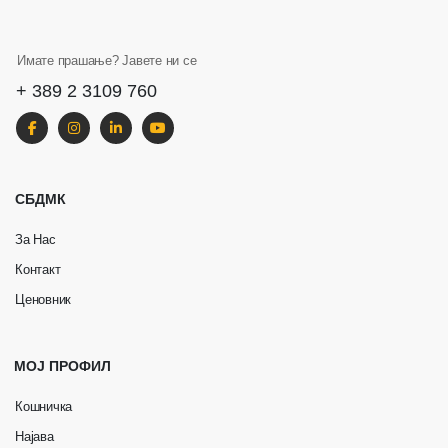
Имате прашање? Јавете ни се
+ 389 2 3109 760
СБДМК
За Нас
Контакт
Ценовник
МОЈ ПРОФИЛ
Кошничка
Најава