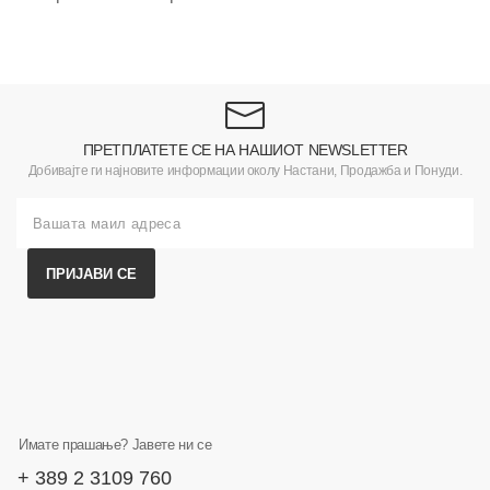
ПРЕТПЛАТЕТЕ СЕ НА НАШИОТ NEWSLETTER
Добивајте ги најновите информации околу Настани, Продажба и Понуди.
ПРИЈАВИ СЕ
Имате прашање? Јавете ни се
+ 389 2 3109 760