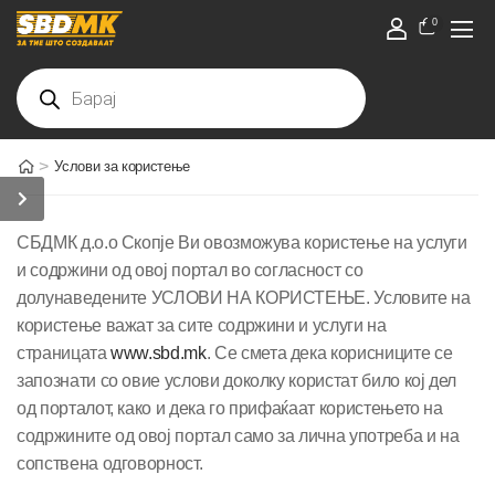
0
>
Услови за користење
СБДМК д.о.о Скопје Ви овозможува користење на услуги
и содржини од овој портал во согласност со
долунаведените УСЛОВИ НА КОРИСТЕЊЕ. Условите на
користење важат за сите содржини и услуги на
страницата
www.sbd.mk
. Се смета дека корисниците се
запознати со овие услови доколку користат било кој дел
од порталот, како и дека го прифаќаат користењето на
содржините од овој портал само за лична употреба и на
сопствена одговорност.