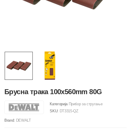
Брусна трака 100x560mm 80G
Категорија
Прибор за стругање
SKU:
DT3315-QZ
Brand:
DEWALT