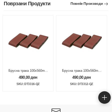
Поврзани Продукти
Повеќе Производи
Брусна трака 100x560mm
Брусна трака 100x560mm
100G
40G
490,00
ден
490,00
ден
SKU: DT3316-QZ
SKU: DT3312-QZ