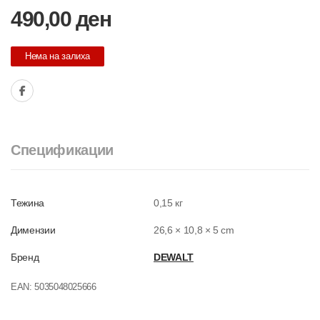
490,00
ден
Нема на залиха
Спецификации
Тежина
0,15 кг
Димензии
26,6 × 10,8 × 5 cm
Бренд
DEWALT
EAN:
5035048025666