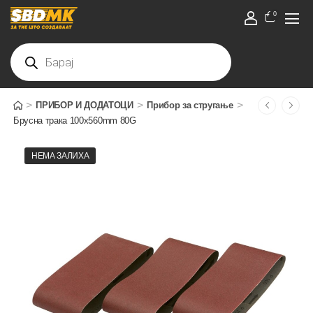
0
>
>
>
ПРИБОР И ДОДАТОЦИ
Прибор за стругање
Брусна трака 100x560mm 80G
НЕМА ЗАЛИХА