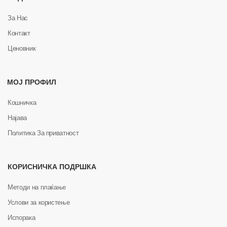
За Нас
Контакт
Ценовник
МОЈ ПРОФИЛ
Кошничка
Најава
Политика За приватност
КОРИСНИЧКА ПОДРШКА
Методи на плаќање
Услови за користење
Испорака