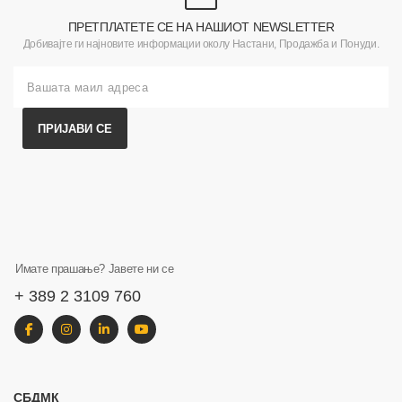
ПРЕТПЛАТЕТЕ СЕ НА НАШИОТ NEWSLETTER
Добивајте ги најновите информации околу Настани, Продажба и Понуди.
ПРИЈАВИ СЕ
Имате прашање? Јавете ни се
+ 389 2 3109 760
СБДМК