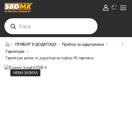
0
>
>
>
ПРИБОР И ДОДАТОЦИ
Прибор за одвртување
>
Гарнитури
Гарнитура рачка со додатоци во куфер 45 парчиња
НЕМА ЗАЛИХА