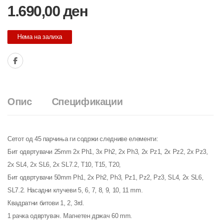
1.690,00
ден
Нема на залиха
Опис
Спецификации
Сетот од 45 парчиња ги содржи следниве елементи:
Бит одвртувачи 25mm 2x Ph1, 3x Ph2, 2x Ph3, 2x Pz1, 2x Pz2, 2x Pz3,
2x SL4, 2x SL6, 2x SL7.2, T10, T15, T20,
Бит одвртувачи 50mm Ph1, 2x Ph2, Ph3, Pz1, Pz2, Pz3, SL4, 2x SL6,
SL7.2. Насадни клучеви 5, 6, 7, 8, 9, 10, 11 mm.
Квадратни битови 1, 2, 3rd.
1 рачка одвртувач. Магнетен држач 60 mm.