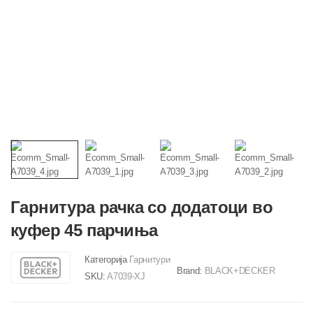
Гарнитура рачка со додатоци во
куфер 45 парчиња
Категорија
Гарнитури
Brand:
BLACK+DECKER
SKU:
A7039-XJ