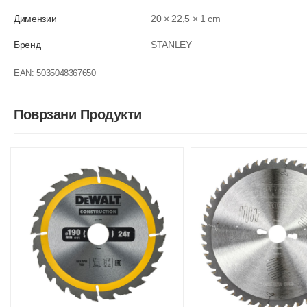
Димензии
20 × 22,5 × 1 cm
Бренд
STANLEY
EAN:
5035048367650
Поврзани Продукти