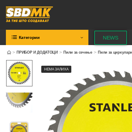
NEWS
Категории
>
>
>
ПРИБОР И ДОДАТОЦИ
Пили за сечење
Пили за циркулар
НЕМА ЗАЛИХА