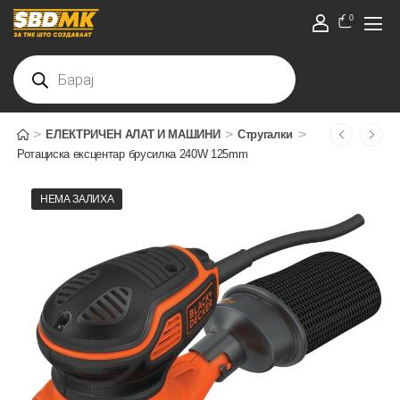
0
>
>
>
ЕЛЕКТРИЧЕН АЛАТ И МАШИНИ
Стругалки
Ротациска ексцентар брусилка 240W 125mm
НЕМА ЗАЛИХА