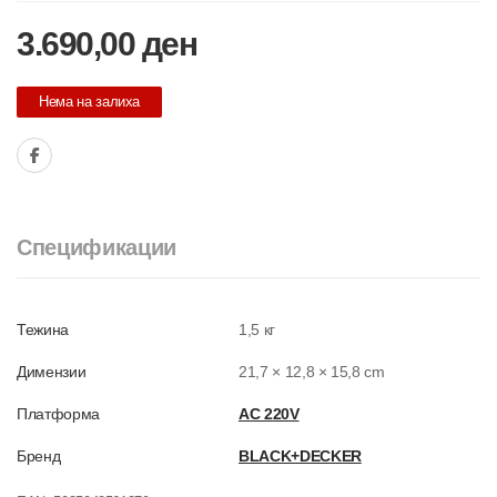
3.690,00
ден
Нема на залиха
Спецификации
Тежина
1,5 кг
Димензии
21,7 × 12,8 × 15,8 cm
Платформа
AC 220V
Бренд
BLACK+DECKER