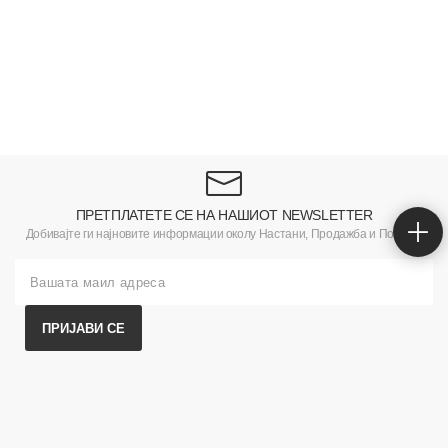
ПРЕТПЛАТЕТЕ СЕ НА НАШИОТ NEWSLETTER
Добивајте ги најновите информации околу Настани, Продажба и Понуди.
ПРИЈАВИ СЕ