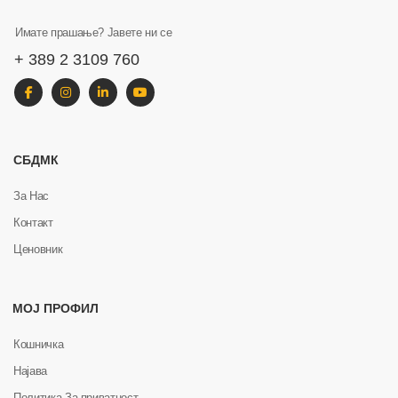
Имате прашање? Јавете ни се
+ 389 2 3109 760
СБДМК
За Нас
Контакт
Ценовник
МОЈ ПРОФИЛ
Кошничка
Најава
Политика За приватност