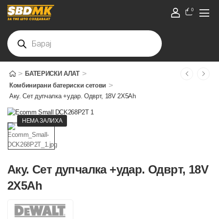
0
>
>
БАТЕРИСКИ АЛАТ
>
Комбинирани батериски сетови
Аку. Сет дупчалка +удар. Одврт, 18V 2X5Ah
НЕМА ЗАЛИХА
Аку. Сет дупчалка +удар. Одврт, 18V
2X5Ah