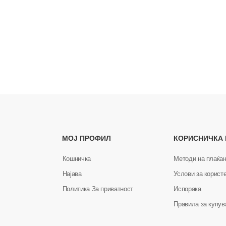
МОЈ ПРОФИЛ
КОРИСНИЧКА
Кошничка
Методи на плаќа
Најава
Услови за корист
Политика За приватност
Испорака
Правила за купу