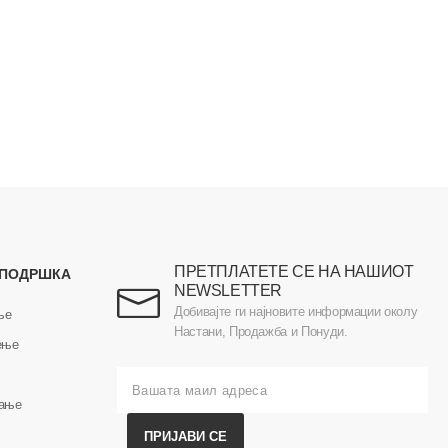
ПРЕТПЛАТЕТЕ СЕ НА НАШИОТ
 ПОДРШКА
NEWSLETTER
Добивајте ги најновите информации околу
ње
Настани, Продажба и Понуди.
ење
вање
ПРИЈАВИ СЕ