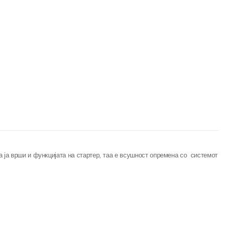
 ја врши и функцијата на стартер, таа е всушност опремена со системот