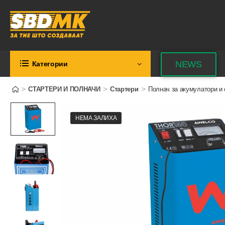
NEWS
Категории
>
>
>
СТАРТЕРИ И ПОЛНАЧИ
Стартери
Полнач за акумулатори и 
НЕМА ЗАЛИХА