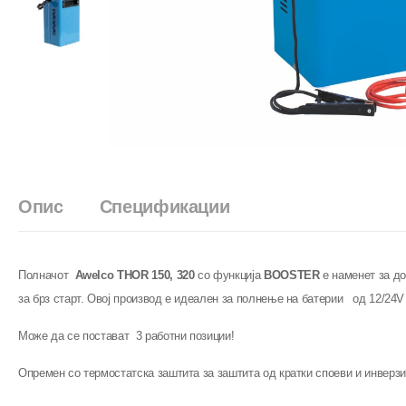
Опис
Спецификации
Полначот
Awelco THOR 150, 320
со функција
BOOSTER
е наменет за до
за брз старт. Овој производ е идеален за полнење на батерии од 12/24
Може да се постават 3 работни позиции!
Опремен со термостатска заштита за заштита од кратки споеви и инверзи