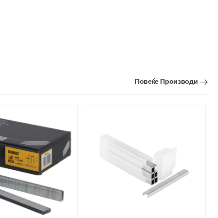
Повеќе Производи