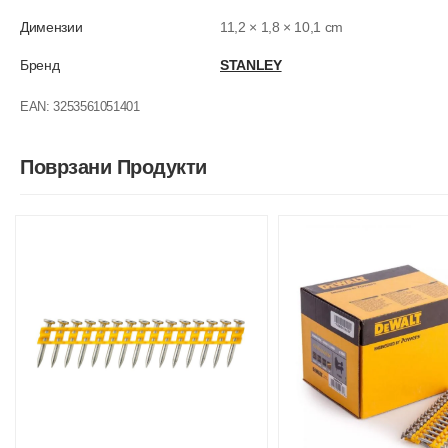
Димензии
11,2 × 1,8 × 10,1 cm
Бренд
STANLEY
EAN:
3253561051401
Поврзани Продукти