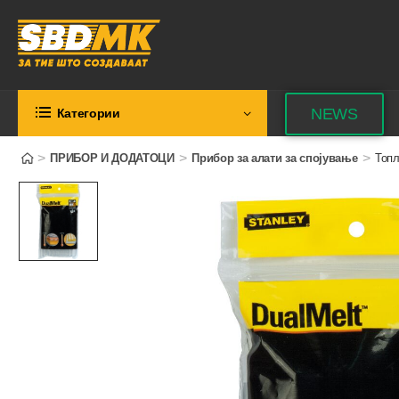
NEWS
Категории
>
>
>
ПРИБОР И ДОДАТОЦИ
Прибор за алати за спојување
Топл