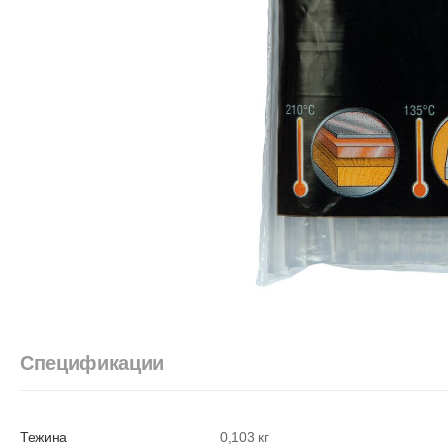
Спецификации
Тежина
0,103 кг