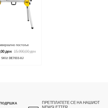
иверзално постоље
,00
ден
15.990,00
ден
SKU: DE7033-XJ
ПРЕТПЛАТЕТЕ СЕ НА НАШИОТ
 ПОДРШКА
NEWSLETTER