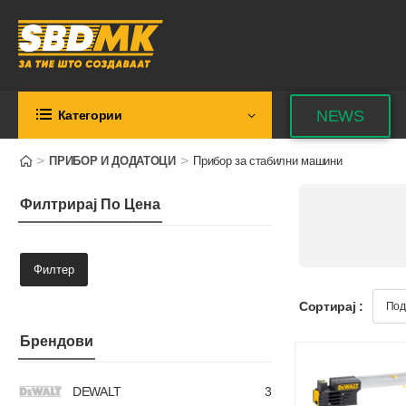
NEWS
Категории
>
>
ПРИБОР И ДОДАТОЦИ
Прибор за стабилни машини
Филтрирај По Цена
Филтер
Сортирај :
Брендови
DEWALT
3