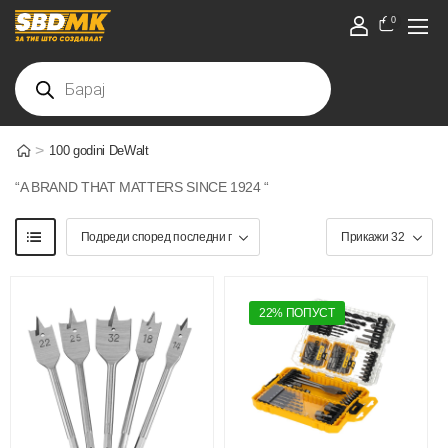
0
>
100 godini DeWalt
“A BRAND THAT MATTERS SINCE 1924 “
22% ПОПУСТ