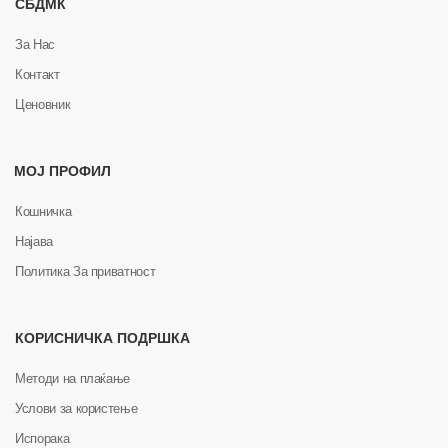
СБДМК
За Нас
Контакт
Ценовник
МОЈ ПРОФИЛ
Кошничка
Најава
Политика За приватност
КОРИСНИЧКА ПОДРШКА
Методи на плаќање
Услови за користење
Испорака