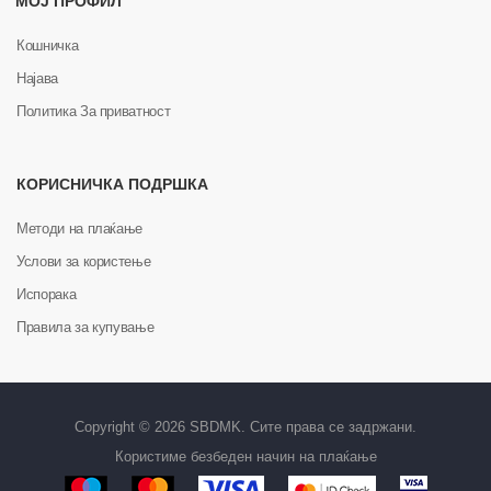
МОЈ ПРОФИЛ
Кошничка
Најава
Политика За приватност
КОРИСНИЧКА ПОДРШКА
Методи на плаќање
Услови за користење
Испорака
Правила за купување
Copyright © 2026 SBDMK. Сите права се задржани.
Користиме безбеден начин на плаќање