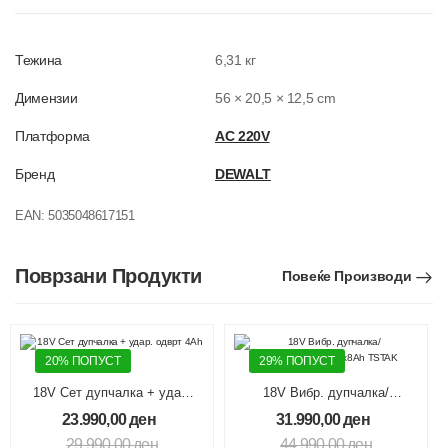
Тежина
6,31 кг
Димензии
56 × 20,5 × 12,5 cm
Платформа
AC 220V
Бренд
DEWALT
EAN:
5035048617151
Поврзани Продукти
Повеќе Производи
20% ПОПУСТ
29% ПОПУСТ
18V Сет дупчалка + удар.
18V Вибр. дупчалка/
одврт 4Ah TSTAK
одвртувач 169Nm 1x8Ah TSTAK
23.990,00
ден
31.990,00
ден
29.990,00
ден
44.990,00
ден