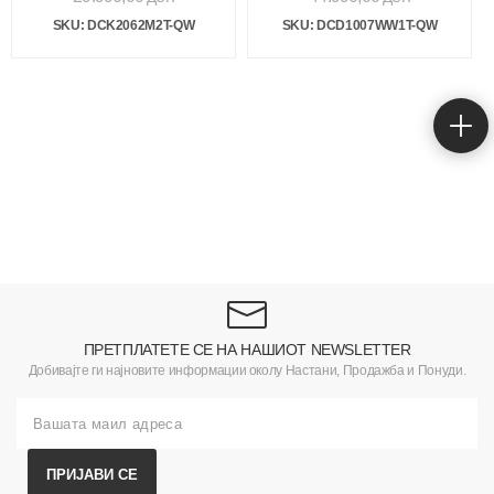
SKU: DCK2062M2T-QW
SKU: DCD1007WW1T-QW
ПРЕТПЛАТЕТЕ СЕ НА НАШИОТ NEWSLETTER
Добивајте ги најновите информации околу Настани, Продажба и Понуди.
ПРИЈАВИ СЕ