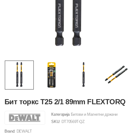
Бит торкс T25 2/1 89mm FLEXTORQ
Категорија
Битови и Магнетни држачи
SKU:
DT70569T-QZ
Brand:
DEWALT