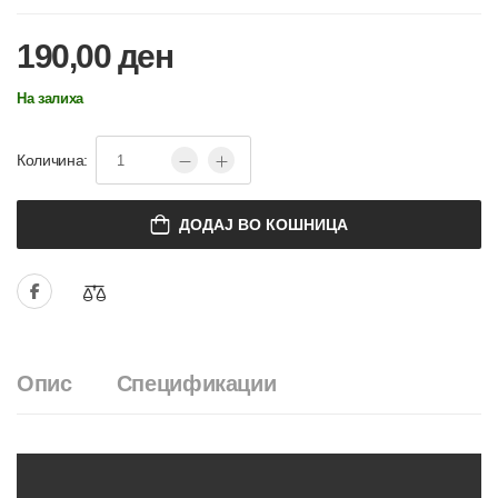
190,00
ден
На залиха
Количина:
ДОДАЈ ВО КОШНИЦА
Опис
Спецификации