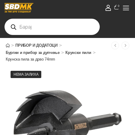
0
>
>
ПРИБОР И ДОДАТОЦИ
>
>
Бургии и прибор за дупчење
Крунски пили
Крунска пила за дрво 74mm
НЕМА ЗАЛИХА