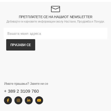
ПРЕТПЛАТЕТЕ СЕ НА НАШИОТ NEWSLETTER
Добивајте ги најновите информации околу Настани, Продажба и Понуди.
ПРИЈАВИ СЕ
Имате прашање? Јавете ни се
+ 389 2 3109 760