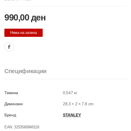
990,00
ден
Нема на залиха
Спецификации
Тежина
0,547 кг
Димензии
28,3 × 2 × 7,8 cm
Бренд
STANLEY
EAN:
3253560848118