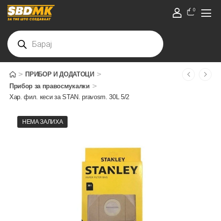
0
>
>
ПРИБОР И ДОДАТОЦИ
>
Прибор за правосмукалки
Хар. фил. кеси за STAN. pravosm. 30L 5/2
НЕМА ЗАЛИХА