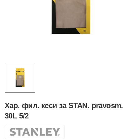
Хар. фил. кеси за STAN. pravosm.
30L 5/2