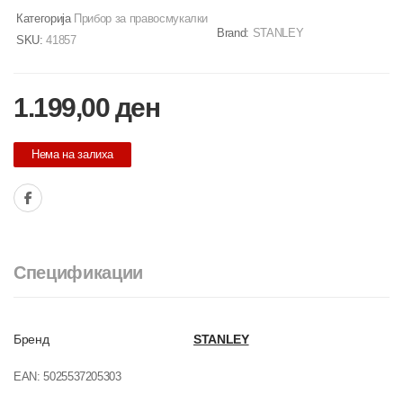
Категорија
Прибор за правосмукалки
Brand:
STANLEY
SKU:
41857
1.199,00
ден
Нема на залиха
Спецификации
Бренд
STANLEY
EAN:
5025537205303