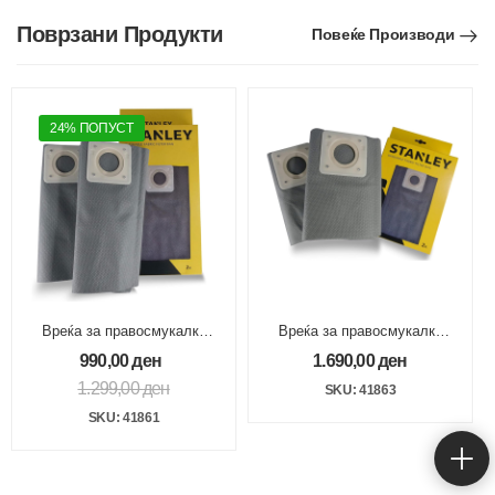
Поврзани Продукти
Повеќе Производи
24% ПОПУСТ
Вреќа за правосмукалки
Вреќа за правосмукалки
30l платнена
50l платнена 2/1
990,00
ден
1.690,00
ден
1.299,00
ден
SKU: 41863
SKU: 41861