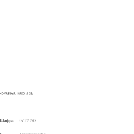
комбиња, како и за
Шифра
97 22 240