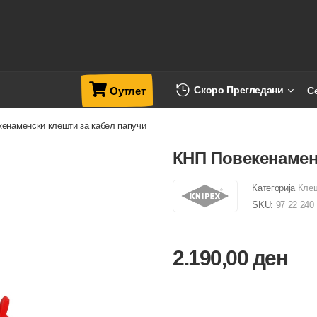
Скоро Прегледани
С
Оутлет
енаменски клешти за кабел папучи
КНП Повекенамен
Категорија
Клеш
SKU:
97 22 240
2.190,00
ден