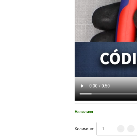
На залиха
Количина: