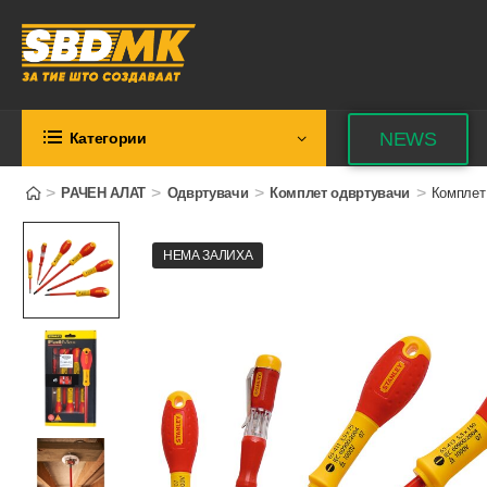
NEWS
Категории
>
>
>
>
РАЧЕН АЛАТ
Одвртувачи
Комплет одвртувачи
Комплет
НЕМА ЗАЛИХА