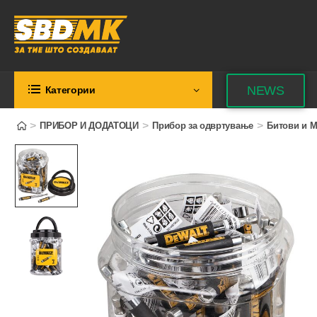
NEWS
Категории
>
>
>
ПРИБОР И ДОДАТОЦИ
Прибор за одвртување
Битови и М