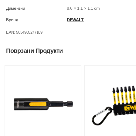
Димензии
8,6 × 1,1 × 1,1 cm
Бренд
DEWALT
EAN:
5054905277109
Поврзани Продукти