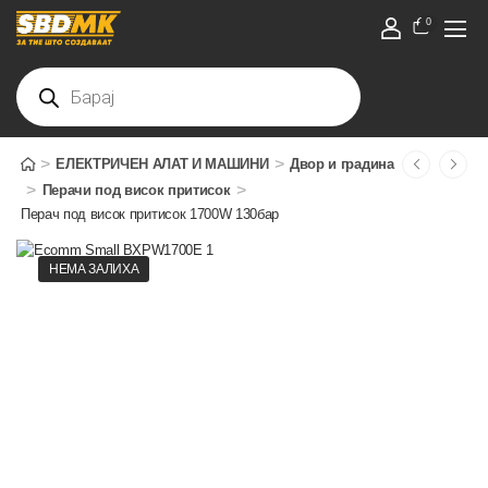
0
>
>
ЕЛЕКТРИЧЕН АЛАТ И МАШИНИ
Двор и градина
>
>
Перачи под висок притисок
Перач под висок притисок 1700W 130бар
НЕМА ЗАЛИХА