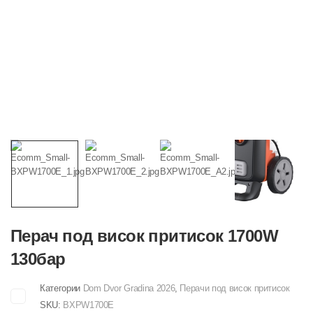
Перач под висок притисок 1700W
130бар
Категории
Dom Dvor Gradina 2026
,
Перачи под висок притисок
SKU:
BXPW1700E