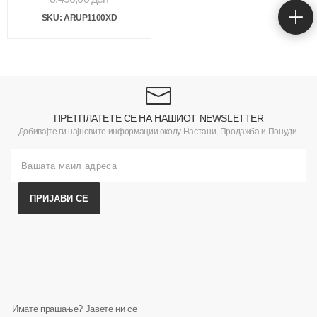
SKU: ARUP1100XD
ПРЕТПЛАТЕТЕ СЕ НА НАШИОТ NEWSLETTER
Добивајте ги најновите информации околу Настани, Продажба и Понуди.
ПРИЈАВИ СЕ
Имате прашање? Јавете ни се