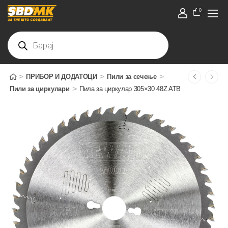
0
>
>
>
ПРИБОР И ДОДАТОЦИ
Пили за сечење
>
Пили за циркулари
Пила за циркулар 305×30 48Z ATB