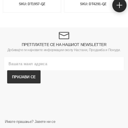
SKU: DT1957-QZ
SKU: DT4291-QZ
ПРЕТПЛАТЕТЕ СЕ НА НАШИОТ NEWSLETTER
Добивајте ги најновите информации околу Настани, Продажба и Понуди.
ПРИЈАВИ СЕ
Имате прашање? Јавете ни се