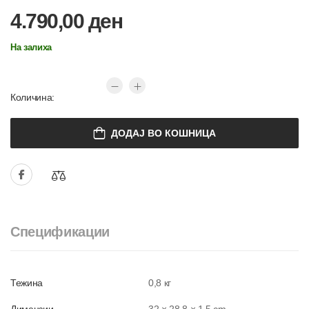
4.790,00
ден
На залиха
Количина:
ДОДАЈ ВО КОШНИЦА
Спецификации
Тежина
0,8 кг