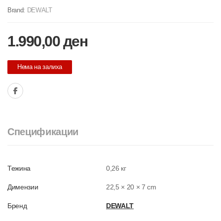
Brand:
DEWALT
1.990,00
ден
Нема на залиха
Спецификации
Тежина
0,26 кг
Димензии
22,5 × 20 × 7 cm
Бренд
DEWALT