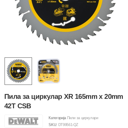
Пила за циркулар XR 165mm x 20mm
42T CSB
Категорија
Пили за циркулари
SKU:
DT99561-QZ