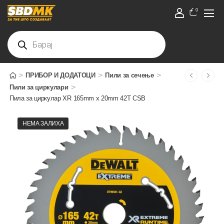
0
>
>
>
ПРИБОР И ДОДАТОЦИ
Пили за сечење
>
Пили за циркулари
Пила за циркулар XR 165mm x 20mm 42T CSB
НЕМА ЗАЛИХА