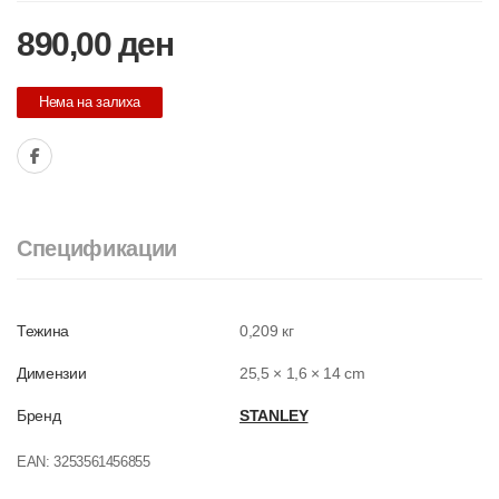
890,00
ден
Нема на залиха
Спецификации
Тежина
0,209 кг
Димензии
25,5 × 1,6 × 14 cm
Бренд
STANLEY
EAN:
3253561456855