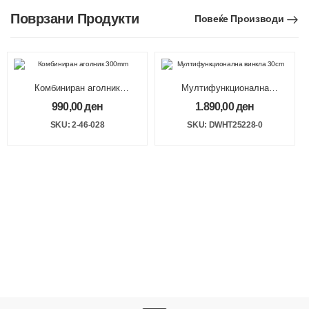
Поврзани Продукти
Повеќе Производи
Комбиниран аголник
Мултифункционална
300mm
винкла 30cm
990,00
ден
1.890,00
ден
SKU: 2-46-028
SKU: DWHT25228-0