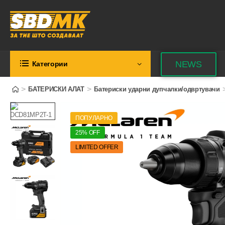
NEWS
Категории
>
>
БАТЕРИСКИ АЛАТ
Батериски ударни дупчалки/одвртувачи
ПОПУЛАРНО
25% OFF
LIMITED OFFER