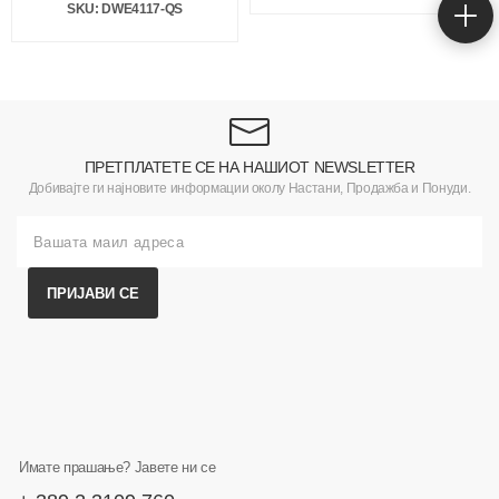
SKU: DWE4117-QS
ПРЕТПЛАТЕТЕ СЕ НА НАШИОТ NEWSLETTER
Добивајте ги најновите информации околу Настани, Продажба и Понуди.
ПРИЈАВИ СЕ
Имате прашање? Јавете ни се