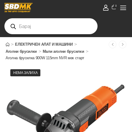
0
>
>
ЕЛЕКТРИЧЕН АЛАТ И МАШИНИ
>
>
Аголни брусилки
Мали аголни брусилки
Аголна брусилка 900W 115mm NVR мек старт
НЕМА ЗАЛИХА