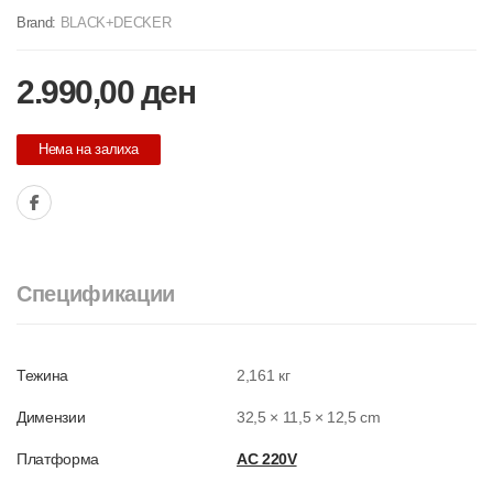
Brand:
BLACK+DECKER
2.990,00
ден
Нема на залиха
Спецификации
Тежина
2,161 кг
Димензии
32,5 × 11,5 × 12,5 cm
Платформа
AC 220V