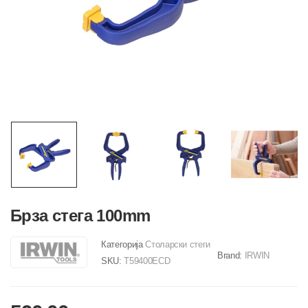
Брза стега 100mm
Категорија
Столарски стеги
Brand:
IRWIN
SKU:
T59400ECD