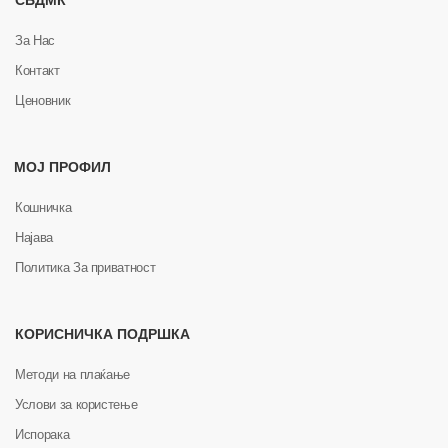
СБДМК
За Нас
Контакт
Ценовник
МОЈ ПРОФИЛ
Кошничка
Најава
Политика За приватност
КОРИСНИЧКА ПОДРШКА
Методи на плаќање
Услови за користење
Испорака