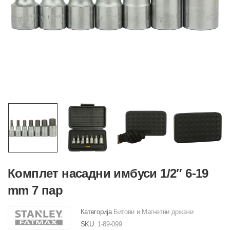
Комплет насадни имбуси 1/2″ 6-19
mm 7 пар
Категорија
Битови и Магнетни држачи
SKU:
1-89-099