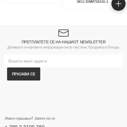
SKU: DWMT19241-1
ПРЕТПЛАТЕТЕ СЕ НА НАШИОТ NEWSLETTER
Добивајте ги најновите информации околу Настани, Продажба и Понуди.
ПРИЈАВИ СЕ
Имате прашање? Јавете ни се