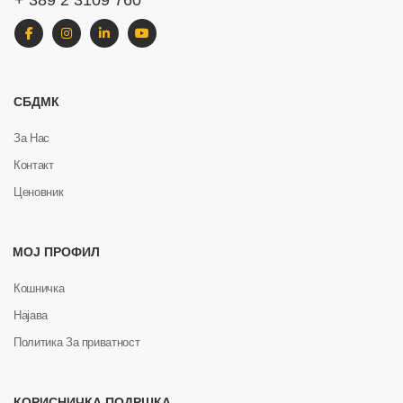
+ 389 2 3109 760
СБДМК
За Нас
Контакт
Ценовник
МОЈ ПРОФИЛ
Кошничка
Најава
Политика За приватност
КОРИСНИЧКА ПОДРШКА