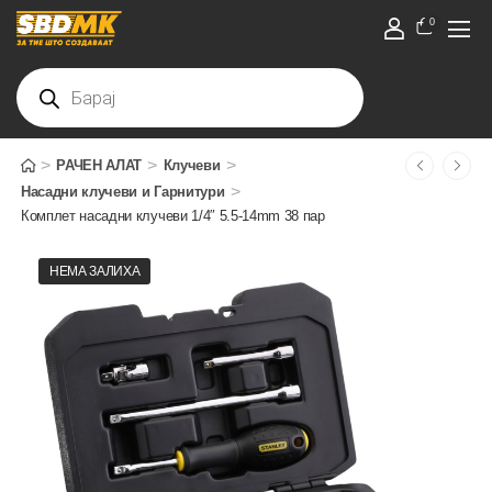
0
>
>
>
РАЧЕН АЛАТ
Клучеви
>
Насадни клучеви и Гарнитури
Комплет насадни клучеви 1/4″ 5.5-14mm 38 пар
НЕМА ЗАЛИХА