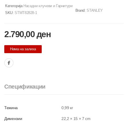
Категорија
Насадни клучеви и Гарнитури
Brand:
STANLEY
SKU:
STMT82828-1
2.790,00
ден
Нема на залиха
Спецификации
Тежина
0,99 кг
Димензии
22,2 × 15 × 7 cm