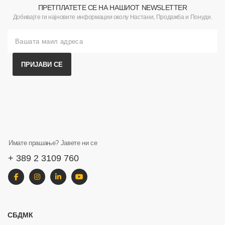
ПРЕТПЛАТЕТЕ СЕ НА НАШИОТ NEWSLETTER
Добивајте ги најновите информации околу Настани, Продажба и Понуди.
ПРИЈАВИ СЕ
Имате прашање? Јавете ни се
+ 389 2 3109 760
СБДМК