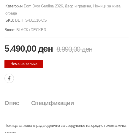
Категории
Dom Dvor Gradina 2026
,
Двор и градина
,
Ножици за жива
ограда
SKU:
BEHTS401C10-QS
Brand:
BLACK+DECKER
5.490,00
ден
8.990,00
ден
Нема на залиха
Опис
Спецификации
Ножица за жива ограда одлична за средување на средно голема жива