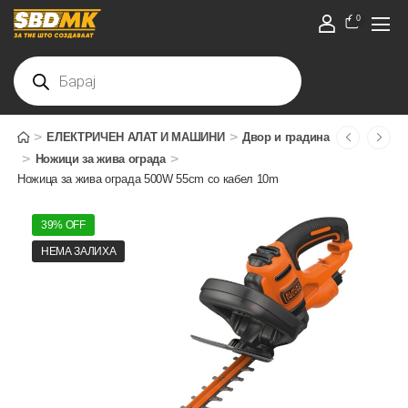
0
>
>
ЕЛЕКТРИЧЕН АЛАТ И МАШИНИ
Двор и градина
>
>
Ножици за жива ограда
Ножица за жива ограда 500W 55cm со кабел 10m
39% OFF
НЕМА ЗАЛИХА