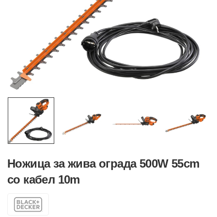
Ножица за жива ограда 500W 55cm
со кабел 10m