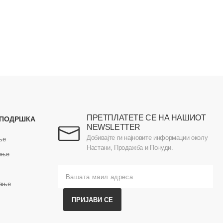
ПРЕТПЛАТЕТЕ СЕ НА НАШИОТ
 ПОДРШКА
NEWSLETTER
Добивајте ги најновите информации околу
ње
Настани, Продажба и Понуди.
ење
вање
ПРИЈАВИ СЕ