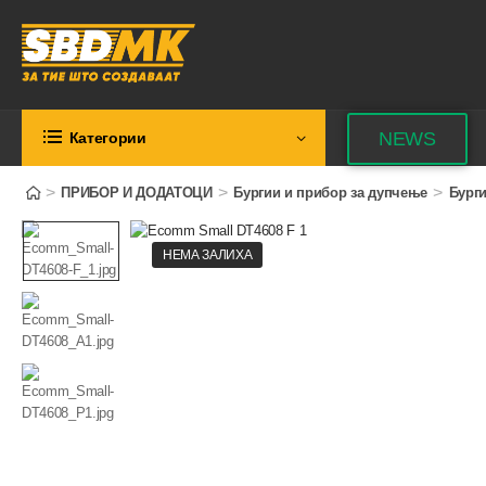
NEWS
Категории
>
>
>
ПРИБОР И ДОДАТОЦИ
Бургии и прибор за дупчење
Бурги
НЕМА ЗАЛИХА