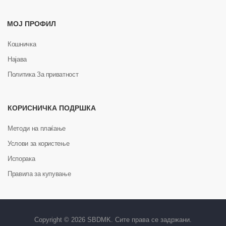
МОЈ ПРОФИЛ
Кошничка
Најава
Политика За приватност
КОРИСНИЧКА ПОДРШКА
Методи на плаќање
Услови за користење
Испорака
Правила за купување
Copyright © 2026 SBDMK. Сите права се задржани.