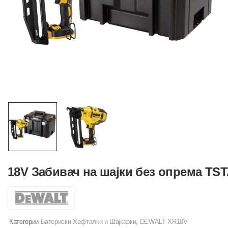
18V Забивач на шајки без опрема TS
Категории
Батериски Хефталки и Шајкарки
,
DEWALT XR18V