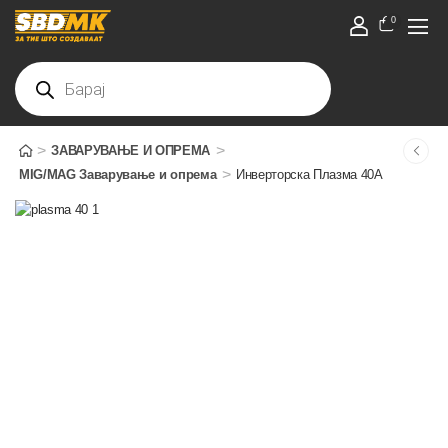
0
>
>
ЗАВАРУВАЊЕ И ОПРЕМА
>
MIG/MAG Заварување и опрема
Инверторска Плазма 40А