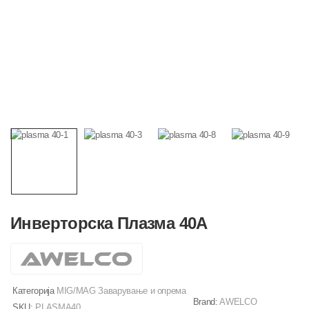
Инверторска Плазма 40А
Категорија
MIG/MAG Заварување и опрема
Brand:
AWELCO
SKU:
PLASMA40