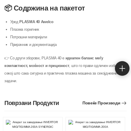
📦 Содржина на пакетот
Уред
PLASMA 40 Awelco
Плазма горилник
Потрошни материјали
Прирачник и документација
👉 Со други зборови, PLASMA 40 е
идеален баланс меѓу
компактност, моќност и прецизност
, што го прави одличен избор за
секој што сака сигурна и практична плазма машина за секојдневни
задачи.
Поврзани Продукти
Повеќе Производи