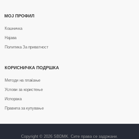
МОЈ ПРОФИЛ
Кошничка
Најава
Политика За приватност
КОРИСНИЧКА ПОДРШКА
Методи на плаќање
Услови за користење
Испорака
Правила за купување
Copyright © 2026 SBDMK. Сите права се задржани.