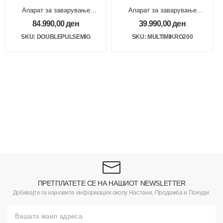
Апарат за заварување
Апарат за заварување
INVERTOR MIG/TIG/MMA
INVERTOR MIG/TIG/MMA
84.990,00
ден
39.990,00
ден
200А SYNERGIC
200A
SKU: DOUBLEPULSEMIG
SKU: MULTIMIKRO200
ПРЕТПЛАТЕТЕ СЕ НА НАШИОТ NEWSLETTER
Добивајте ги најновите информации околу Настани, Продажба и Понуди.