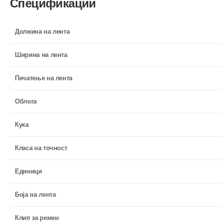
Спецификации
Должина на лента
Ширина на лента
Печатење на лента
Облога
Кука
Класа на точност
Единици
Боја на лента
Клип за ремен