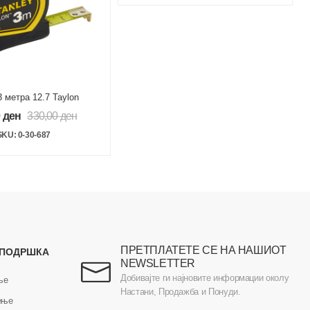
 метра 12.7 Taylon
0
ден
330,00
ден
SKU: 0-30-687
ПРЕТПЛАТЕТЕ СЕ НА НАШИОТ
 ПОДРШКА
NEWSLETTER
Добивајте ги најновите информации околу
ње
Настани, Продажба и Понуди.
ење