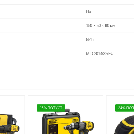
Не
150 × 50 × 90 мм
551 г
MID 2014/32/EU
16% ПОПУСТ
24% ПО