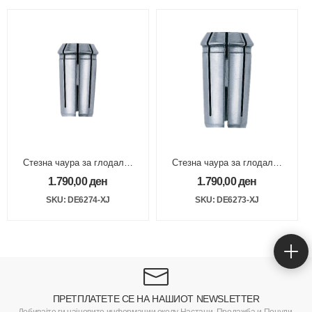
Стезна чаура за глодалка
Стезна чаура за глодалка
DW625E 8mm
DW625E 6,35mm
1.790,00
ден
1.790,00
ден
SKU: DE6274-XJ
SKU: DE6273-XJ
ПРЕТПЛАТЕТЕ СЕ НА НАШИОТ NEWSLETTER