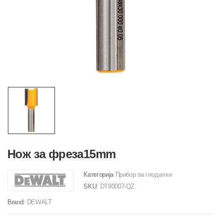
Нож за фреза15mm
Категорија
Прибор за глодалки
SKU:
DT90007-QZ
Brand:
DEWALT