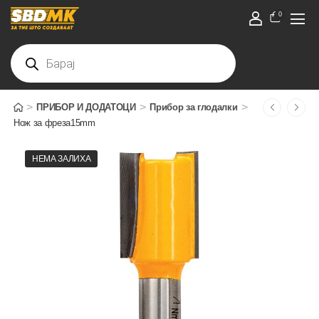
0
>
>
>
ПРИБОР И ДОДАТОЦИ
Прибор за глодалки
Нож за фреза15mm
НЕМА ЗАЛИХА