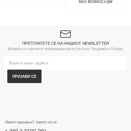
SKU: BCD001C1-QW
ПРЕТПЛАТЕТЕ СЕ НА НАШИОТ NEWSLETTER
Добивајте ги најновите информации околу Настани, Продажба и Понуди.
ПРИЈАВИ СЕ
Имате прашање? Јавете ни се