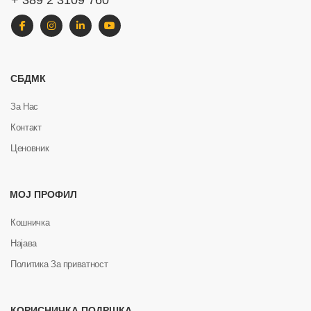
+ 389 2 3109 760
СБДМК
За Нас
Контакт
Ценовник
МОЈ ПРОФИЛ
Кошничка
Најава
Политика За приватност
КОРИСНИЧКА ПОДРШКА