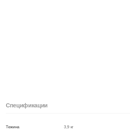
Спецификации
Тежина
3,9 кг