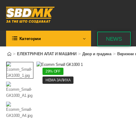
NEWS
Категории
>
>
>
ЕЛЕКТРИЧЕН АЛАТ И МАШИНИ
Двор и градина
Верижни 
29% OFF
НЕМА ЗАЛИХА