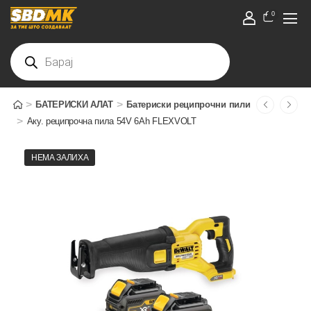
0
>
>
БАТЕРИСКИ АЛАТ
Батериски реципрочни пили
>
Аку. реципрочна пила 54V 6Ah FLEXVOLT
НЕМА ЗАЛИХА