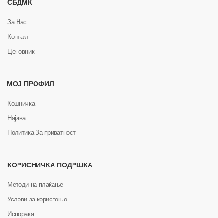
СБДМК
За Нас
Контакт
Ценовник
МОЈ ПРОФИЛ
Кошничка
Најава
Политика За приватност
КОРИСНИЧКА ПОДРШКА
Методи на плаќање
Услови за користење
Испорака