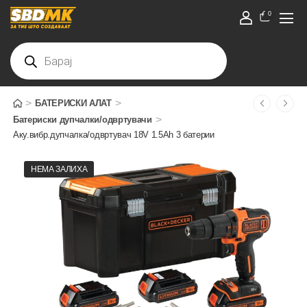
0
>
>
БАТЕРИСКИ АЛАТ
>
Батериски дупчалки/одвртувачи
Аку.вибр.дупчалка/одвртувач 18V 1.5Ah 3 батерии
НЕМА ЗАЛИХА