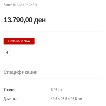
Brand:
BLACK+DECKER
13.790,00
ден
Нема на залиха
Спецификации
Тежина
5,261 кг
Димензии
49,5 × 26,5 × 26,5 cm