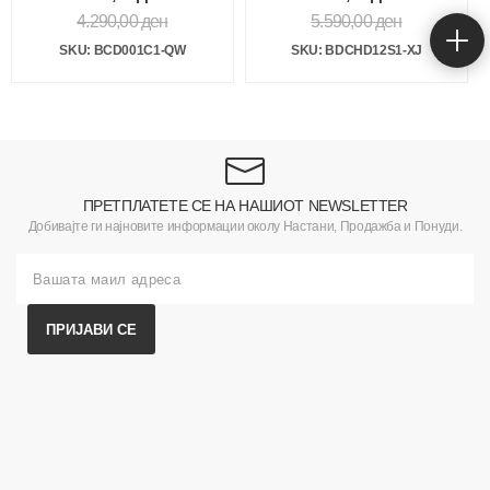
4.290,00
ден
5.590,00
ден
SKU: BCD001C1-QW
SKU: BDCHD12S1-XJ
ПРЕТПЛАТЕТЕ СЕ НА НАШИОТ NEWSLETTER
Добивајте ги најновите информации околу Настани, Продажба и Понуди.
ПРИЈАВИ СЕ