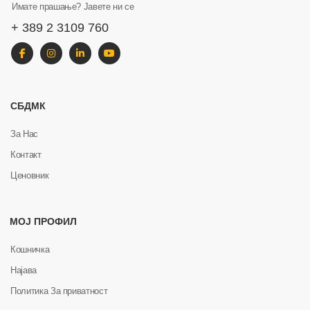
Имате прашање? Јавете ни се
+ 389 2 3109 760
СБДМК
За Нас
Контакт
Ценовник
МОЈ ПРОФИЛ
Кошничка
Најава
Политика За приватност