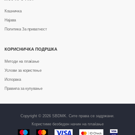
Кошничка
Најава
Политика За приватност
КОРИСНИЧКА ПОДРШКА
Методи на плаќање
Услови за користење
Испорака
Правила за купување
Copyright © 2026 SBDMK. Сите права се задржани.
Користиме безбеден начин на плаќање