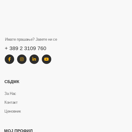
Имате прашање? Јавете ни се
+ 389 2 3109 760
СБДМК
За Нас
Контакт
Ценовник
МОЈ ПРОФИЛ