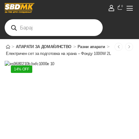
0
>
>
>
АПАРАТИ ЗА ДОМАЌИНСТВО
Разни апарати
Електричен сет за подготовка на храна – Фонду 1000W 2L
14% OFF