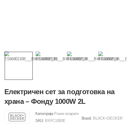
Електричен сет за подготовка на
храна – Фонду 1000W 2L
Категорија
Разни апарати
Brand:
BLACK+DECKER
SKU:
BXFC1000E