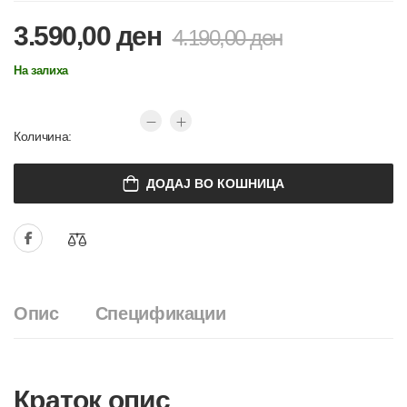
3.590,00
ден
4.190,00
ден
На залиха
Количина:
ДОДАЈ ВО КОШНИЦА
Опис
Спецификации
Краток опис