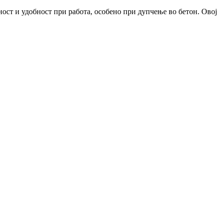
ост и удобност при работа, особено при дупчење во бетон. Овој 