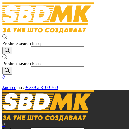
Products search
Products search
0
0
Јави се
на :
+ 389 2 3109 760
0