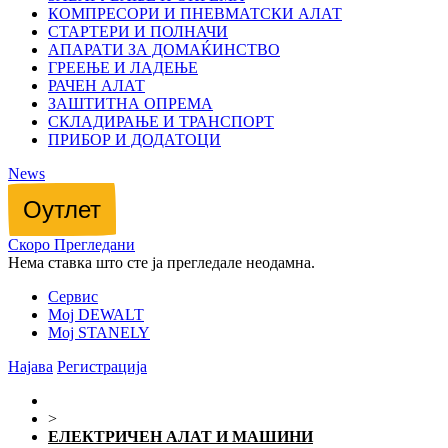
КОМПРЕСОРИ И ПНЕВМАТСКИ АЛАТ
СТАРТЕРИ И ПОЛНАЧИ
АПАРАТИ ЗА ДОМАЌИНСТВО
ГРЕЕЊЕ И ЛАДЕЊЕ
РАЧЕН АЛАТ
ЗАШТИТНА ОПРЕМА
СКЛАДИРАЊЕ И ТРАНСПОРТ
ПРИБОР И ДОДАТОЦИ
News
Оутлет
Скоро Прегледани
Нема ставка што сте ја прегледале неодамна.
Сервис
Мој DEWALT
Мој STANELY
Најава
/
Регистрација
>
ЕЛЕКТРИЧЕН АЛАТ И МАШИНИ