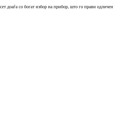
сет доаѓа со богат избор на прибор, што го прави одличен