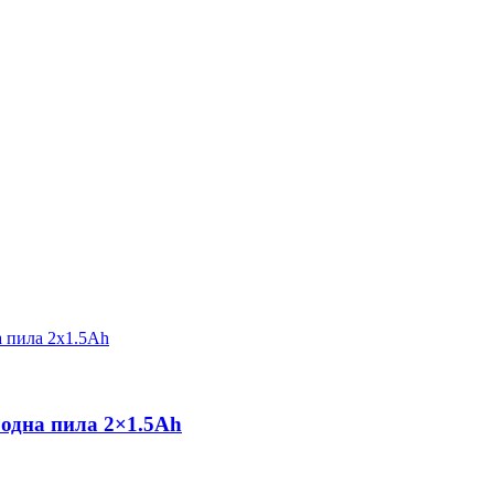
бодна пила 2×1.5Ah