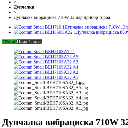
>
Дупчалки
>
Дупчалка вибрациска 710W 32 пар прибор торба
Дупчалка вибрациска 710W 13
Дупчалка вибрациска 85
25% off
Нема Залиха
Дупчалка вибрациска 710W 32