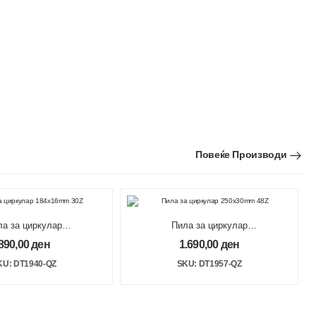
Повеќе Производи
ла за циркулар
Пила за циркулар
84x16mm 30Z
250x30mm 48Z
890,00
ден
1.690,00
ден
KU: DT1940-QZ
SKU: DT1957-QZ