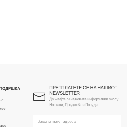
ПРЕТПЛАТЕТЕ СЕ НА НАШИОТ
 ПОДРШКА
NEWSLETTER
Добивајте ги најновите информации околу
ње
Настани, Продажба и Понуди.
ење
вање