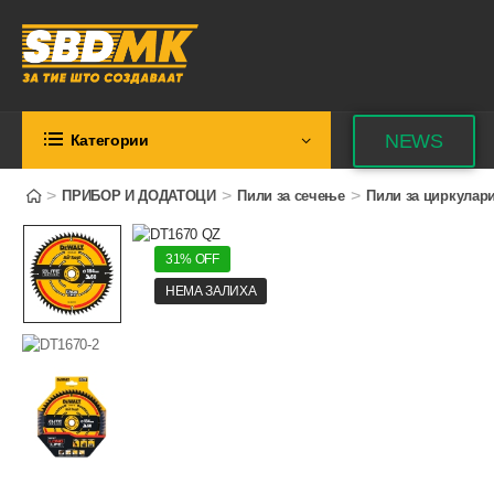
NEWS
Категории
>
>
>
ПРИБОР И ДОДАТОЦИ
Пили за сечење
Пили за циркулар
31% OFF
НЕМА ЗАЛИХА